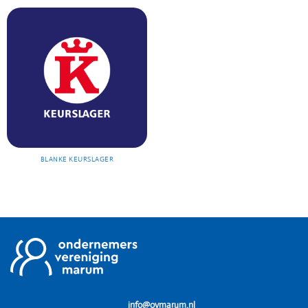
BLANKE KEURSLAGER
info@ovmarum.n
l