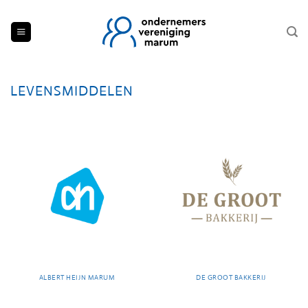
Ga
naar
inhoud
LEVENSMIDDELEN
ALBERT HEIJN MARUM
DE GROOT BAKKERIJ