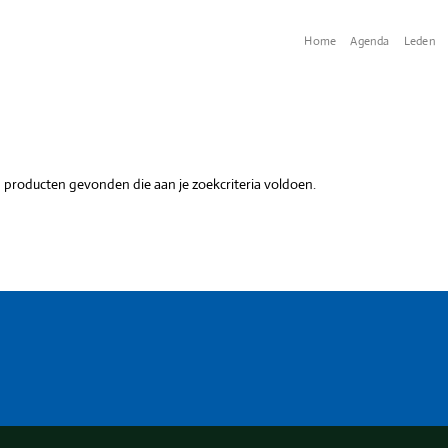
Home
Agenda
Leden
producten gevonden die aan je zoekcriteria voldoen.